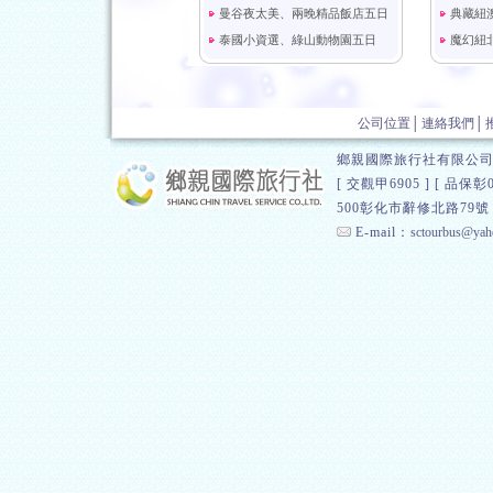
公司位置
│
連絡我們
│
鄉親國際旅行社有限公司 
[ 交觀甲6905 ] [
500彰化市辭修北路79號 總
E-mail：
sctourbus@yah